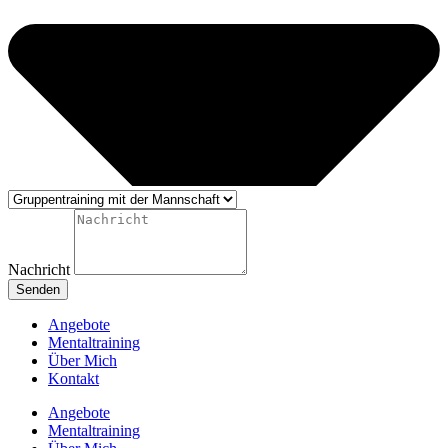
Nachricht
Senden
Angebote
Mentaltraining
Über Mich
Kontakt
Angebote
Mentaltraining